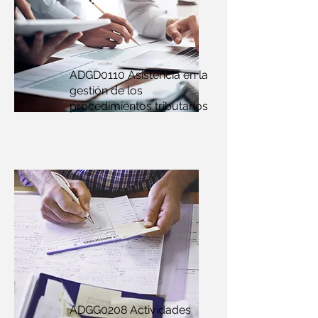
ADGD0110 Asistencia en la
gestión de los
procedimientos tributarios
ADGG0208 Actividades