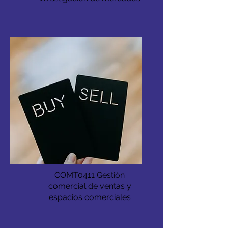
COMT0411 Gestión
comercial de ventas y
espacios comerciales