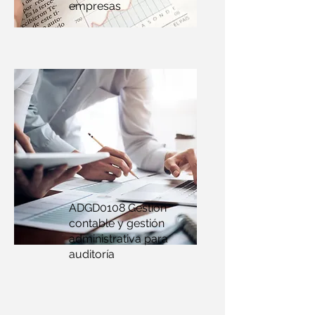
empresas
ADGD0108 Gestión
contable y gestión
administrativa para
auditoría