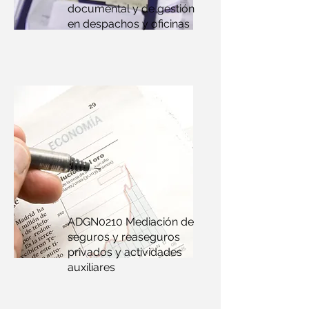
documental y de gestión
en despachos y oficinas
ADGN0210 Mediación de
seguros y reaseguros
privados y actividades
auxiliares