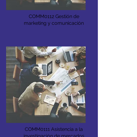
COMM0112 Gestión de
marketing y comunicación
COMM0111 Asistencia a la
investigación de mercados