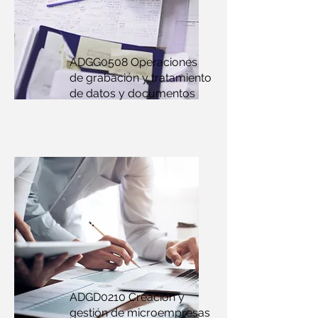
ADGG0508 Operaciones
de grabación y tratamiento
de datos y documentos
ADGD0210 Creación y
gestión de microempresas