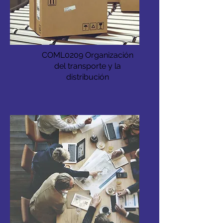
COML0209 Organización
del transporte y la
distribución