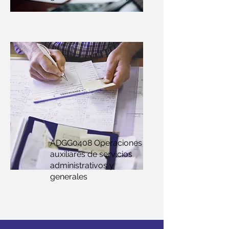
ADGG0408 Operaciones
auxiliares de servicios
administrativos y
generales