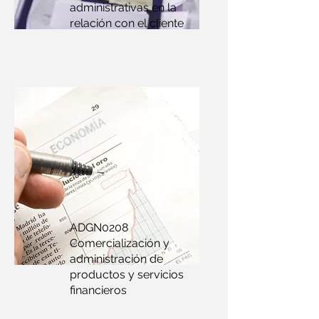
administrativas en la
relación con el cliente
ADGN0208
Comercialización y
administración de
productos y servicios
financieros