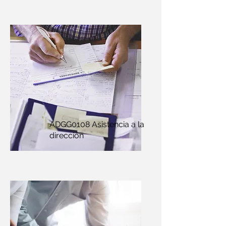
ADGG0108 Asistencia a la
dirección