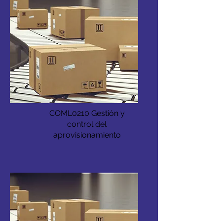
COML0210 Gestión y
control del
aprovisionamiento