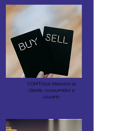
COMT0110 Atención al
cliente, consumidor o
usuario