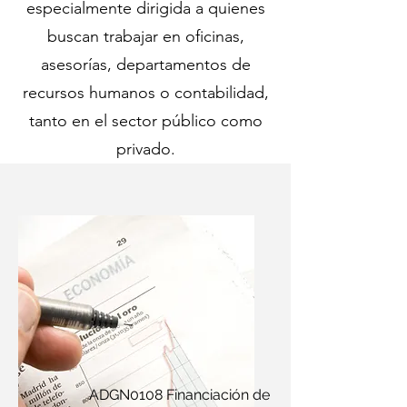
especialmente dirigida a quienes
buscan trabajar en oficinas,
asesorías, departamentos de
recursos humanos o contabilidad,
tanto en el sector público como
privado.
ADGN0108 Financiación de