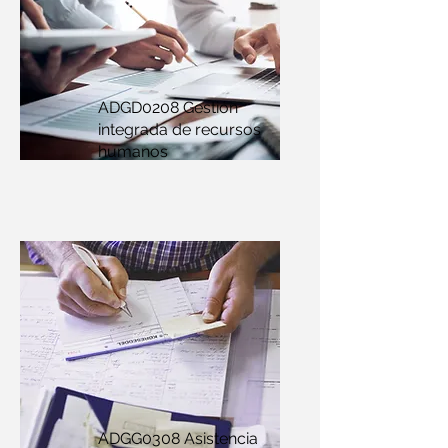
ADGD0208 Gestión
integrada de recursos
humanos
ADGG0308 Asistencia