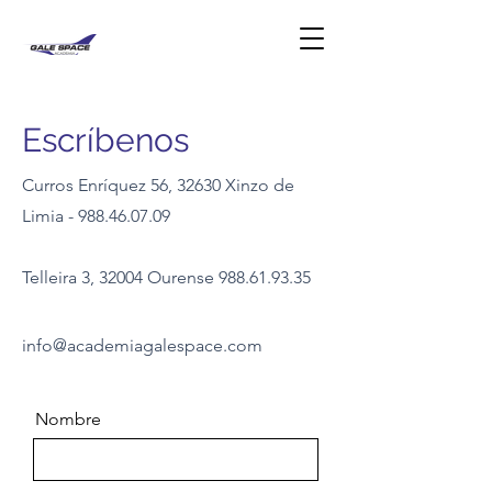
Escríbenos
Curros Enríquez 56
, 32630
Xinzo de
Limia -
988.46.07.09
Telleira 3, 32004 Ourense
988.61.93.35
info@academiagalespace.com
Nombre