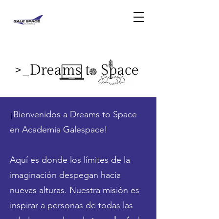
¡
Bienvenidos a Dreams to Space
en Academia Galespace!
Aquí es donde los límites de la
imaginación despegan hacia
nuevas alturas. Nuestra misión es
inspirar a personas de todas las