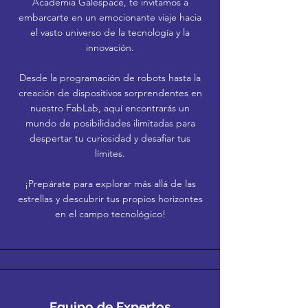
Academia Galespace, te invitamos a
embarcarte en un emocionante viaje hacia
el vasto universo de la tecnología y la
innovación.
Desde la programación de robots hasta la
creación de dispositivos sorprendentes en
nuestro FabLab, aquí encontrarás un
mundo de posibilidades ilimitadas para
despertar tu curiosidad y desafiar tus
límites.
¡Prepárate para explorar más allá de las
estrellas y descubrir tus propios horizontes
en el campo tecnológico!
Equipo de Expertos