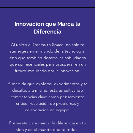
Innovación que Marca la
Diferencia
Al unirte a Dreams to Space, no solo te
sumerges en el mundo de la tecnología,
sino que también desarrollas habilidades
que son esenciales para prosperar en un
futuro impulsado por la innovación.
A medida que exploras, experimentas y te
desafías a ti mismo, estarás cultivando
competencias clave como pensamiento
crítico, resolución de problemas y
colaboración en equipo.
Prepárate para marcar la diferencia en tu
vida y en el mundo que te rodea.