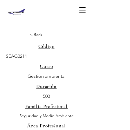
< Back
Código
SEAG0211
Curso
Gestión ambiental
Duración
500
Familia Profesional
Seguridad y Medio Ambiente
Área Profesional