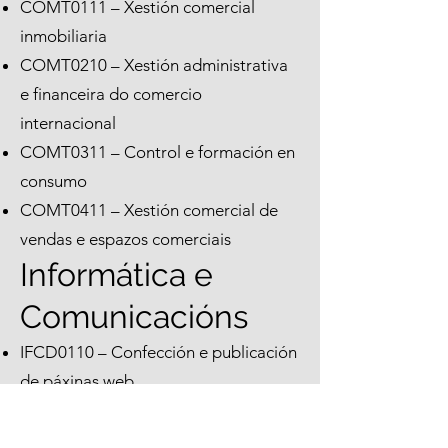
COMT0111 – Xestión comercial
inmobiliaria
COMT0210 – Xestión administrativa
e financeira do comercio
internacional
COMT0311 – Control e formación en
consumo
COMT0411 – Xestión comercial de
vendas e espazos comerciais
Informática e
Comunicacións
IFCD0110 – Confección e publicación
de páxinas web
IFCD0111 – Programación en
linguaxes estruturadas de aplicacións