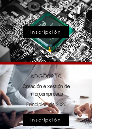
informáticos
Principios de 2026
Inscripción
Leer más
ADGD0210
Creación e xestión de
microempresas
Principios de 2026
Inscripción