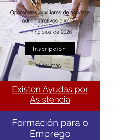
ADGG0408
Operacións auxiliares de servizos
administrativos e xerais
Principios de 2026
Inscripción
Leer más
Existen Ayudas por
Asistencia
Formación para o
Emprego