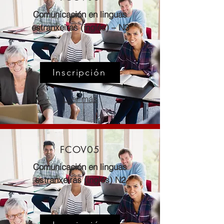
Comunicación en linguas
estranxeiras (inglés) – N3
Inscripción
Leer más
FCOV05
Comunicación en linguas
estranxeiras (inglés) N2