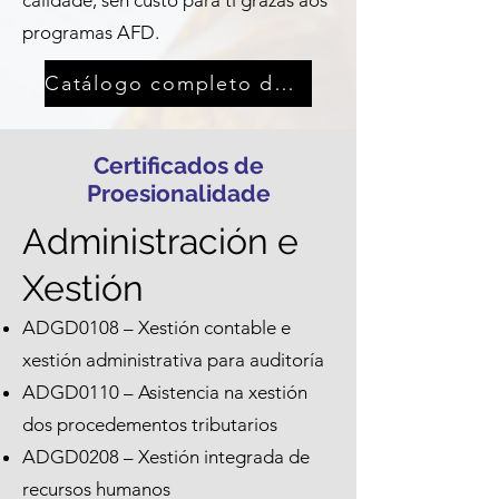
calidade, sen custo para ti grazas aos
programas AFD.
Catálogo completo de AFD
Certificados de
Proesionalidade
Administración e
Xestión
ADGD0108 – Xestión contable e
xestión administrativa para auditoría
ADGD0110 – Asistencia na xestión
dos procedementos tributarios
ADGD0208 – Xestión integrada de
recursos humanos