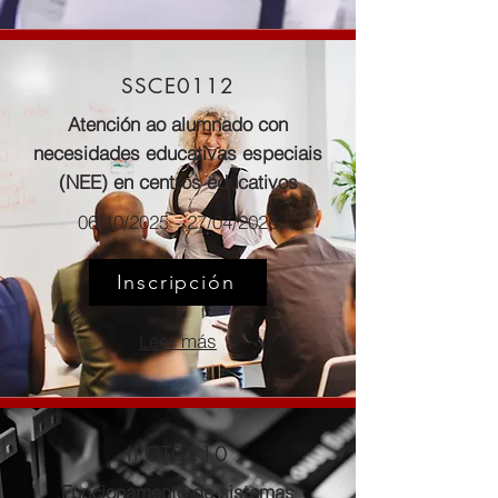
SSCE0112
Atención ao alumnado con
necesidades educativas especiais
(NEE) en centros educativos
06/10/2025 - 27/04/2026
Inscripción
Leer más
IFCT0210
Funcionamento de sistemas