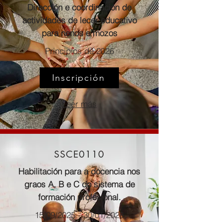
Dirección e coordinación de
actividades de lecer educativo
para nenos e mozos
Principios de 2026
Inscripción
Leer más
SSCE0110
Habilitación para a docencia nos
graos A, B e C do sistema de
formación profesional.
15/09/2025 - 30/01/2026