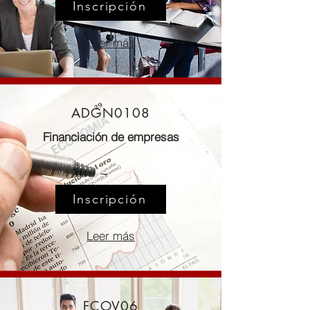
Inscripción
Leer más
ADGN0108
Financiación de empresas
Inscripción
Leer más
FCOV06