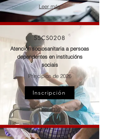
Leer más
SSCS0208
Atención sociosanitaria a persoas
dependentes en institucións
sociais
Principios de 2026
Inscripción
Leer más