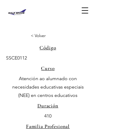
< Volver
Código
SSCE0112
Curso
Atención ao alumnado con
necesidades educativas especiais
(NEE) en centros educativos
Duración
410
Familia Profesional