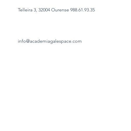
Telleira 3, 32004 Ourense 988.61.93.35
info@academiagalespace.com