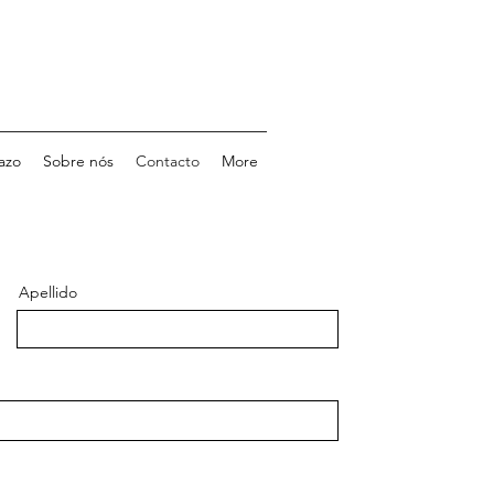
azo
Sobre nós
Contacto
More
Apellido