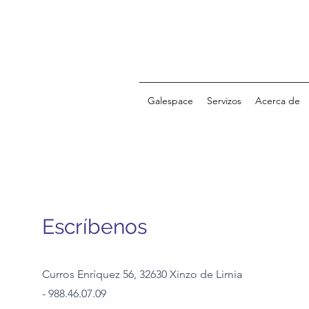
Galespace
Servizos
Acerca de
Escríbenos
Curros Enríquez 56
, 32630
Xinzo de Limia
- 988.46.07.09