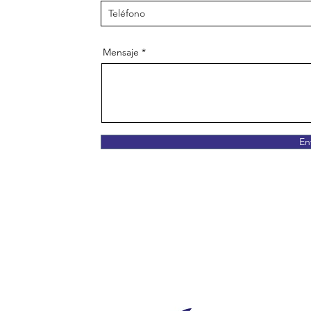
Mensaje
En