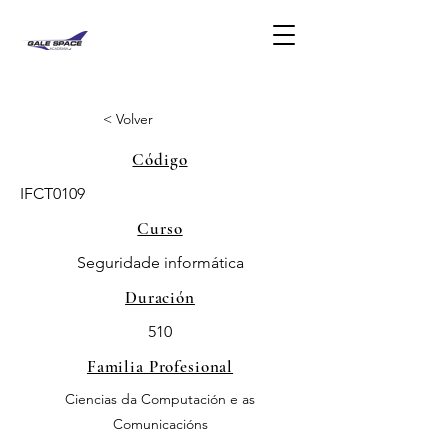
< Volver
Código
IFCT0109
Curso
Seguridade informática
Duración
510
Familia Profesional
Ciencias da Computación e as
Comunicacións