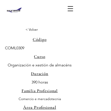
< Volver
Código
COML0309
Curso
Organización e xestión de almacéns
Duración
390 horas
Familia Profesional
Comercio e mercadotecnia
Área Profesional