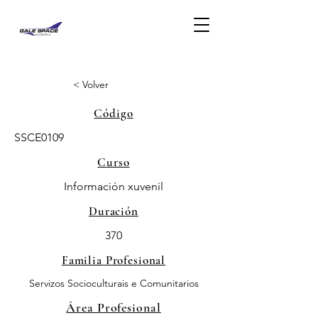
< Volver
Código
SSCE0109
Curso
Información xuvenil
Duración
370
Familia Profesional
Servizos Socioculturais e Comunitarios
Área Profesional