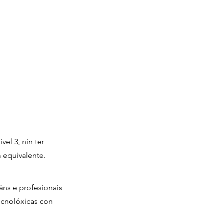
el 3, nin ter
 equivalente.
ns e profesionais
ecnolóxicas con