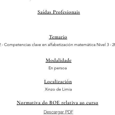
Saídas Profesionais
Temario
- Competencias clave en alfabetización matemática Nivel 3 - 2
Modalidade
En persoa
Localización
Xinzo de Limia
Normativa do BOE relativa ao curso
Descargar PDF