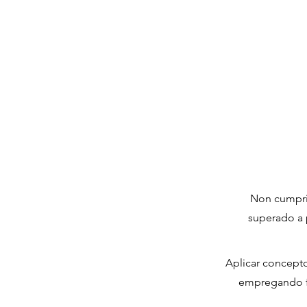
Non cumprir
superado a 
Aplicar concept
empregando fe