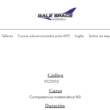
Talleres
Cursos subvencionados pola AFD
Inglés
Soños ao esp
Código
FCOV12
Curso
Competencia matemática N3
Duración