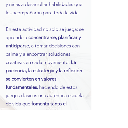
y niñas a desarrollar habilidades que
les acompañarán para toda la vida.
En esta actividad no solo se juega: se
aprende a
concentrarse, planificar y
anticiparse
, a tomar decisiones con
calma y a encontrar soluciones
creativas en cada movimiento.
La
paciencia, la estrategia y la reflexión
se convierten en valores
fundamentales
, haciendo de estos
juegos clásicos una auténtica escuela
de vida que
fomenta tanto el
pensamiento crítico como la
capacidad de convivir y colaborar.