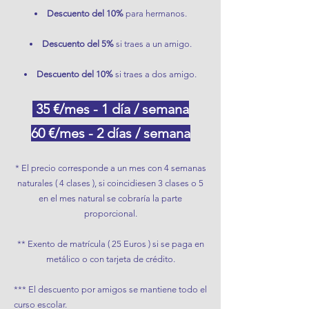
Descuento del 10%
para hermanos.
Descuento del 5%
si traes a un amigo.
Descuento del 10%
si traes a dos amigo.​​​
35
€/mes - 1 día / semana
60 €/mes - 2 días / semana
* El precio corresponde a un mes con 4 semanas
naturales ( 4 clases ), si coincidiesen 3 clases o 5
en el mes natural se cobraría la parte
proporcional.
** Exento de matrícula ( 25 Euros ) si se paga en
metálico o con tarjeta de crédito.
*** El descuento por amigos se mantiene todo el
curso escolar.