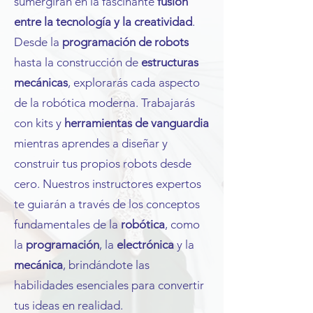
sumergirán en la fascinante
fusión
entre la tecnología y la creatividad
.
Desde la
programación de robots
hasta la construcción de
estructuras
mecánicas
, explorarás cada aspecto
de la robótica moderna. Trabajarás
con kits y
herramientas de vanguardia
mientras aprendes a diseñar y
construir tus propios robots desde
cero. Nuestros instructores expertos
te guiarán a través de los conceptos
fundamentales de la
robótica
, como
la
programación
, la
electrónica
y la
mecánica
, brindándote las
habilidades esenciales para convertir
tus ideas en realidad.